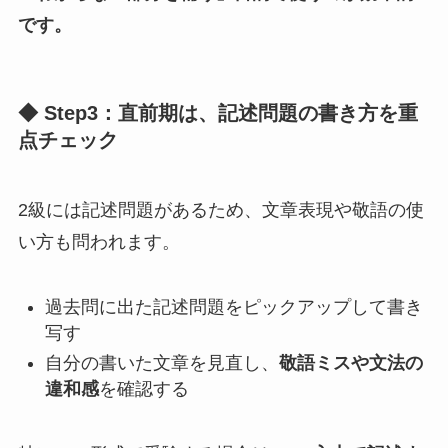
です。
◆ Step3：直前期は、記述問題の書き方を重
点チェック
2級には記述問題があるため、文章表現や敬語の使
い方も問われます。
過去問に出た記述問題をピックアップして書き
写す
自分の書いた文章を見直し、
敬語ミスや文法の
違和感
を確認する