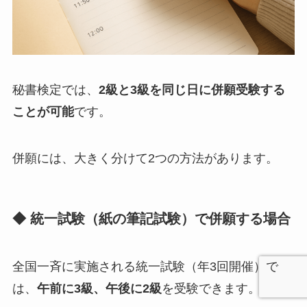
秘書検定では、
2級と3級を同じ日に併願受験する
ことが可能
です。
併願には、大きく分けて2つの方法があります。
◆ 統一試験（紙の筆記試験）で併願する場合
全国一斉に実施される統一試験（年3回開催）で
は、
午前に3級、午後に2級
を受験できます。