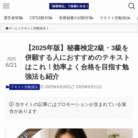
運営者情報
CBT試験対策
医療秘書の試験対策
テキスト別勉強法
ホーム
テキスト別勉強法
【2025年版】秘書検定2級・3級を
併願する人におすすめのテキスト
2025
6/21
はこれ！効率よく合格を目指す勉
強法も紹介
2025年6月20日
2025年6月21日
テキスト別勉強法
当サイトの記事にはプロモーションが含まれている場
合があります