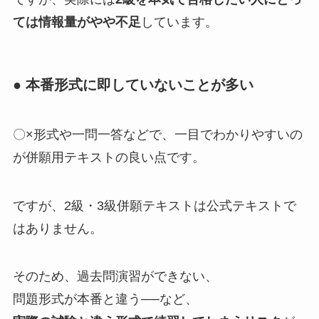
ては情報量がやや不足
しています。
● 本番形式に即していないことが多い
〇×形式や一問一答などで、一目でわかりやすいの
が併願用テキストの良い点です。
ですが、2級・3級併願テキストは公式テキストで
はありません。
そのため、過去問演習ができない、
問題形式が本番と違う──など、