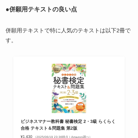
●併願用テキストの良い点
併願用テキストで特に人気のテキストは以下2冊で
す。
ビジネスマナー教科書 秘書検定 2・3級 らくらく
合格 テキスト＆問題集 第2版
¥1,430
（2025/06/19 23:36時点 | Amazon調べ）