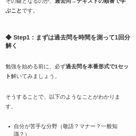
その鍵となるのが、
過去問→テキストの順番で学
ぶこと
です。
◆ Step1：まずは過去問を時間を測って1回分
解く
勉強を始める前に、必ず
過去問を本番形式で1セッ
ト
解いてみましょう。
そうすることで、以下のようなことがわかりま
す。
自分が苦手な分野（敬語？マナー？一般知
識？）