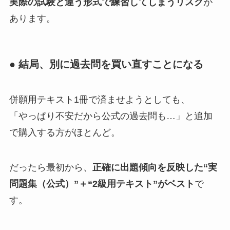
実際の試験と違う形式で練習してしまうリスク
が
あります。
● 結局、別に過去問を買い直すことになる
併願用テキスト1冊で済ませようとしても、
「やっぱり不安だから公式の過去問も…」と追加
で購入する方がほとんど。
だったら最初から、
正確に出題傾向を反映した“実
問題集（公式）”＋“2級用テキスト”がベスト
で
す。