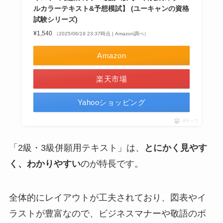
ルカラーテキスト&予想模試】 (ユーキャンの資格
試験シリーズ)
¥1,540
（2025/06/19 23:37時点 | Amazon調べ）
Amazon
楽天市場
Yahooショッピング
ポチップ
「2級・3級併願用テキスト」は、
とにかく見やす
く、わかりやすい
のが特長です。
全体的にレイアウトが工夫されており、図表やイ
ラストが豊富なので、ビジネスマナーや敬語のポ