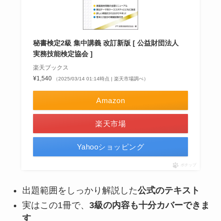
秘書検定2級 集中講義 改訂新版 [ 公益財団法人
実務技能検定協会 ]
楽天ブックス
¥1,540
（2025/03/14 01:14時点 | 楽天市場調べ）
Amazon
楽天市場
Yahooショッピング
ポチップ
出題範囲をしっかり解説した
公式のテキスト
実はこの1冊で、
3級の内容も十分カバーできま
す