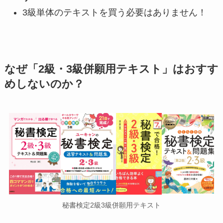
3級単体のテキストを買う必要はありません！
なぜ「2級・3級併願用テキスト」はおすす
めしないのか？
秘書検定2級3級併願用テキスト