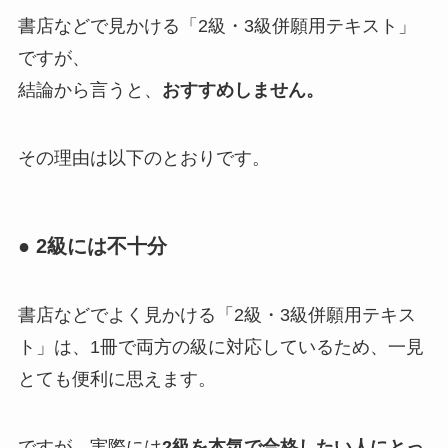
書店などで見かける「2級・3級併願用テキスト」
ですが、
結論から言うと、
おすすめしません。
その理由は以下のとおりです。
● 2級には不十分
書店などでよく見かける「2級・3級併願用テキス
ト」は、1冊で両方の級に対応しているため、一見
とても便利に思えます。
ですが、実際には
2級を本気で合格したい人にとっ