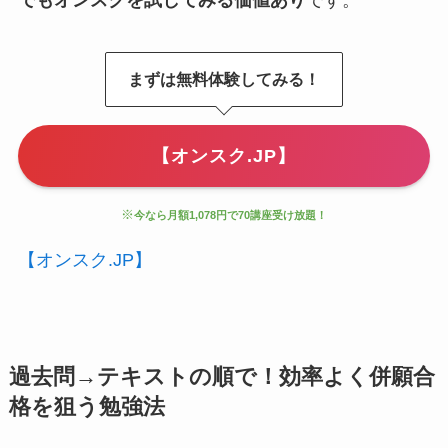
でもオンスクを試してみる価値あり
です。
まずは無料体験してみる！
【オンスク.JP】
※
今なら月額1,078円で70講座受け放題！
【オンスク.JP】
過去問→テキストの順で！効率よく併願合
格を狙う勉強法