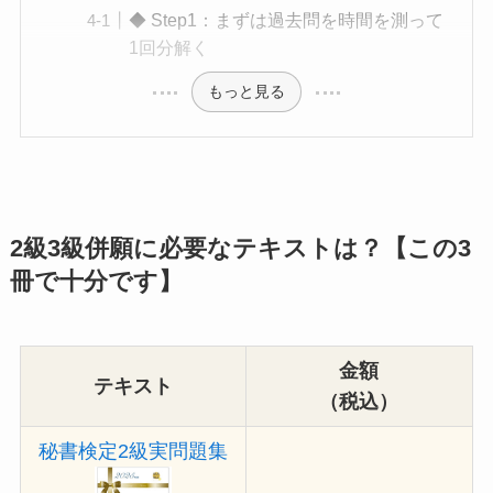
◆ Step1：まずは過去問を時間を測って
1回分解く
もっと見る
2級3級併願に必要なテキストは？【この3
冊で十分です】
金額
テキスト
（税込）
秘書検定2級実問題集