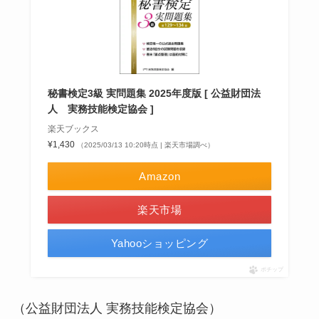
秘書検定3級 実問題集 2025年度版 [ 公益財団法
人 実務技能検定協会 ]
楽天ブックス
¥1,430
（2025/03/13 10:20時点 | 楽天市場調べ）
Amazon
楽天市場
Yahooショッピング
ポチップ
（公益財団法人 実務技能検定協会）