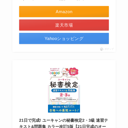
Amazon
楽天市場
Yahooショッピング
ポチップ
21日で完成! ユーキャンの秘書検定2・3級 速習テ
キスト&問題集 カラー改訂5版【21日完成のオー