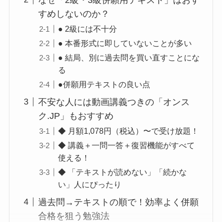
すめしないのか？
● 2級には不十分
● 本番形式に即していないことが多い
● 結局、別に過去問を買い直すことにな
る
●併願用テキストの良い点
不安な人には動画講義つきの「オンス
ク.JP」もおすすめ
◆ 月額1,078円（税込）〜で受け放題！
◆ 講義＋一問一答＋復習機能がすべて
使える！
◆ 「テキストが読めない」「続かな
い」人にぴったり
過去問→テキストの順で！効率よく併願
合格を狙う勉強法