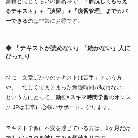
書籍と同じくらいの価格帯で、
「解説してもらえ
るテキスト」＋「演習」＋「復習管理」までカバ
ーできる
のは非常にお得です。
◆ 「テキストが読めない」「続かない」人に
ぴったり
特に「文章ばかりのテキストは苦手」という方
や、「忙しくてまとまった勉強時間が取れない」
という方にとって、
動画×スキマ時間学習
のオンス
ク.JPは非常に心強いサポートになります。
テキスト学習に不安を感じている方は、
1ヶ月だけ