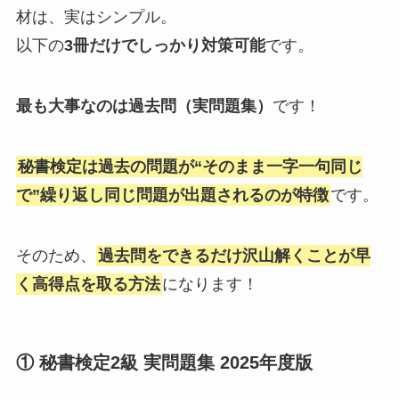
材は、実はシンプル。
以下の
3冊だけでしっかり対策可能
です。
最も大事なのは過去問（実問題集）
です！
秘書検定は過去の問題が“そのまま一字一句同じ
で”繰り返し同じ問題が出題されるのが特徴
です。
そのため、
過去問をできるだけ沢山解くことが早
く高得点を取る方法
になります！
① 秘書検定2級 実問題集 2025年度版