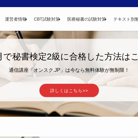
運営者情報
CBT試験対策
医療秘書の試験対策
テキスト別
月で秘書検定2級に合格した方法は
通信講座「オンスク.JP」は今なら無料体験が無制限！
詳しくはこちら>>