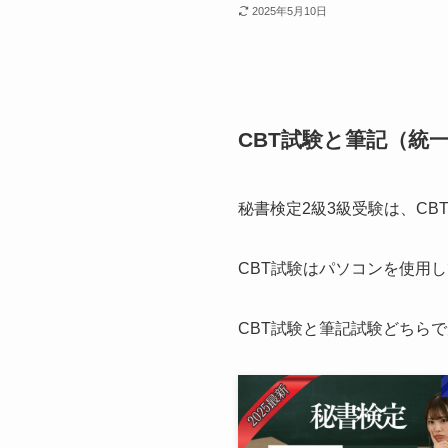
2025年5月10日
CBT試験と筆記（統
秘書検定2級3級受験は、C
CBT試験はパソコンを使用
CBT試験と筆記試験どちら