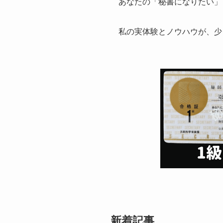
あなたの「秘書になりたい」
私の実体験とノウハウが、少
新着記事