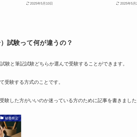
2025年5月10日
2025年5月
一）試験って何が違うの？
BT試験と筆記試験どちらか選んで受験することができます。
して受験する方式のことです。
で受験した方がいいのか迷っている方のために記事を書きました
秘書検定