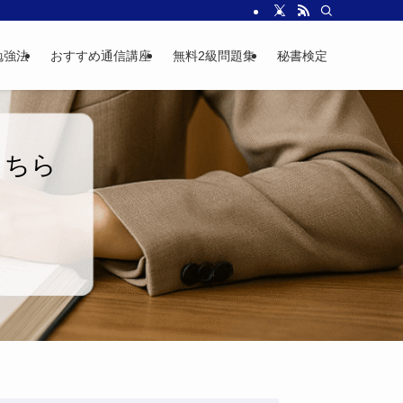
勉強法
おすすめ通信講座
無料2級問題集
秘書検定
こちら