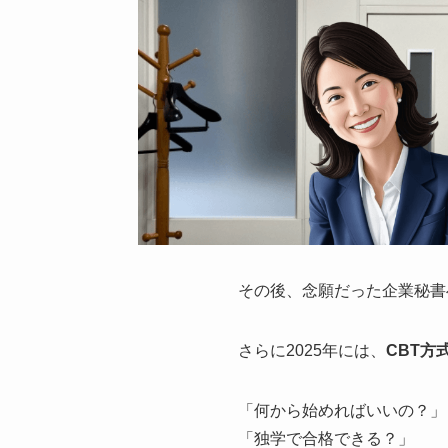
その後、念願だった企業秘書
さらに2025年には、
CBT方
「何から始めればいいの？」
「独学で合格できる？」