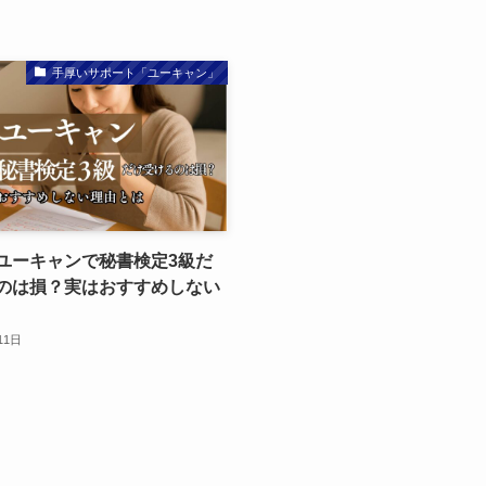
手厚いサポート「ユーキャン」
ユーキャンで秘書検定3級だ
のは損？実はおすすめしない
11日