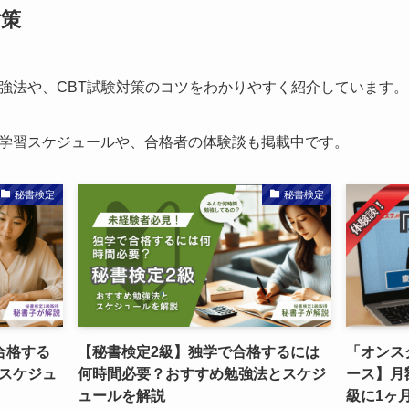
対策
強法や、CBT試験対策のコツをわかりやすく紹介しています。
学習スケジュールや、合格者の体験談も掲載中です。
秘書検定
秘書検定
合格する
【秘書検定2級】独学で合格するには
「オンス
スケジュ
何時間必要？おすすめ勉強法とスケジ
ース】月額
ュールを解説
級に1ヶ