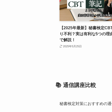
【2025年最新】秘書検定CB
り不利？実は有利な5つの理
で解説！
2025年5月25日
📚 通信講座比較
秘書検定対策におすすめの通