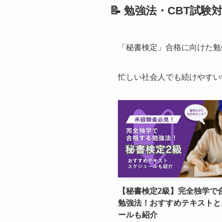
📝 勉強法・CBT試験
「秘書検定」合格に向けた勉
忙しい社会人でも続けやすい
【秘書検定2級】完全独学で
勉強法！おすすめテキストと
ールも紹介