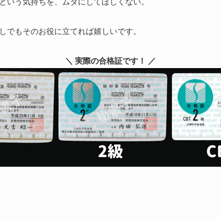
という気持ちを、ムダにしてほしくない。
しでもそのお役に立てれば嬉しいです。
＼ 実際の合格証です！ ／