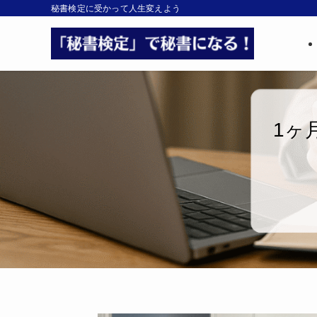
秘書検定に受かって人生変えよう
1ヶ