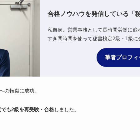
合格ノウハウを発信している「
私自身、営業事務として長時間労働に追
すき間時間を使って秘書検定2級・1級に
筆者プロフィ
への転職に成功。
式でも2級を再受験・合格
しました。