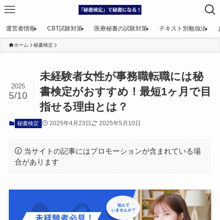
運営者情報
CBT試験対策
医療秘書の試験対策
テキスト別勉強法
ホーム
秘書検定
未経験者女性が事務職転職には秘
2025
書検定がおすすめ！最短1ヶ月で目
5/10
指せる理由とは？
2025年4月23日
2025年5月10日
秘書検定
当サイトの記事にはプロモーションが含まれている場
合があります