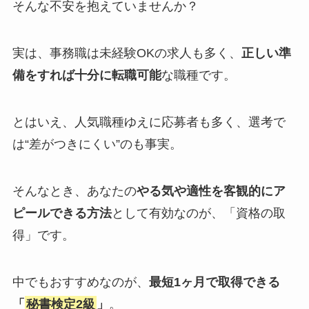
そんな不安を抱えていませんか？
実は、事務職は未経験OKの求人も多く、
正しい準
備をすれば十分に転職可能
な職種です。
とはいえ、人気職種ゆえに応募者も多く、選考で
は“差がつきにくい”のも事実。
そんなとき、あなたの
やる気や適性を客観的にア
ピールできる方法
として有効なのが、「資格の取
得」です。
中でもおすすめなのが、
最短1ヶ月で取得できる
「
秘書検定2級
」
。