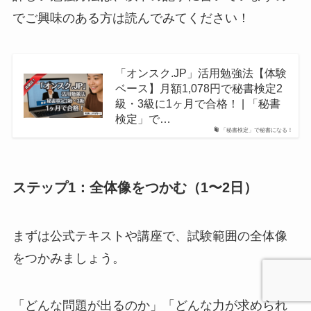
でご興味のある方は読んでみてください！
「オンスク.JP」活用勉強法【体験
ベース】月額1,078円で秘書検定2
級・3級に1ヶ月で合格！ | 「秘書
検定」で…
「秘書検定」で秘書になる！
ステップ1：全体像をつかむ（1〜2日）
まずは公式テキストや講座で、試験範囲の全体像
をつかみましょう。
「どんな問題が出るのか」「どんな力が求められ