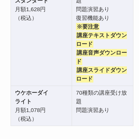
スタンダード
題
月額1,628円
問題演習あり
（税込）
復習機能あり
※要注意
講座テキストダウン
ロード
講座音声ダウンロー
ド
講座スライドダウン
ロード
ウケホーダイ
70種類の講座受け放
ライト
題
月額1,078円
問題演習あり
（税込）