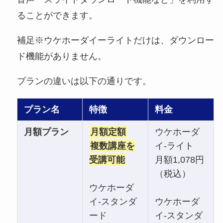
ることができます。
補足※ウケホーダイーライトだけは、ダウンロー
ド機能がありません。
プランの違いは以下の通りです。
プラン名
特徴
料金
月額プラン
月額定額
ウケホーダ
複数講座を
イ-ライト
受講可能
月額1,078円
（税込）
ウケホーダ
イ-スタンダ
ウケホーダ
ード
イ-スタンダ