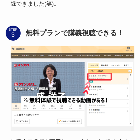
録できました(笑)。
STEP
無料プランで講義視聴できる！