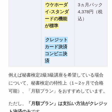
ウケホーダ
3ヵ月パック
イ-スタンダ
4,378円（税
ードの機能
込）
が標準
クレジット
カード決済
コンビニ決
済
例えば秘書検定2級3級講座を希望している場合
について、秘書検定の特性上（1～2ヶ月で合格
可能）、「月額プラン」をおすすめしています。
ただし、
「月額プラン」は支払い方法がクレジッ
ト決済のみ
です。