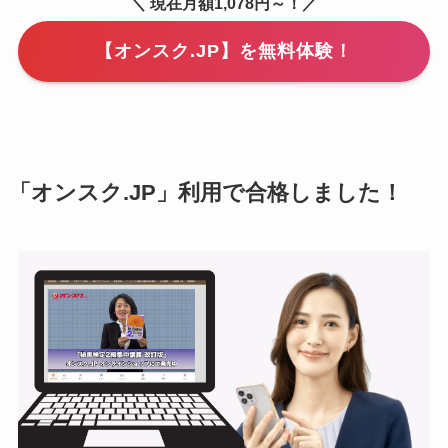
＼ 現在月額1,078円～！／
【オンスク.JP】を無料体験！
「オンスク.JP」利用で合格しました！