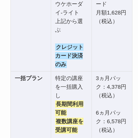
ウケホーダ
ード
イ-ライト
月額1,628円
上記から選
（税込）
ぶ
クレジット
カード決済
のみ
一括プラン
特定の講座
3ヵ月パッ
を一括購入
ク：4,378円
し
（税込）
長期間利用
可能
6ヵ月パッ
複数講座を
ク：6,578円
受講可能
（税込）