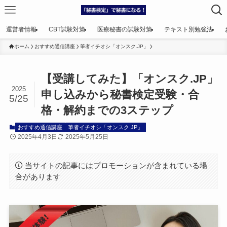
運営者情報
CBT試験対策
医療秘書の試験対策
テキスト別勉強法
ホーム
おすすめ通信講座
筆者イチオシ「オンスク.JP」
【受講してみた】「オンスク.JP」
2025
申し込みから秘書検定受験・合
5/25
格・解約までの3ステップ
おすすめ通信講座
筆者イチオシ「オンスク.JP」
2025年4月3日
2025年5月25日
当サイトの記事にはプロモーションが含まれている場
合があります