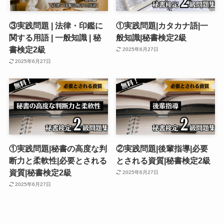
③実践問題 | 法律・印鑑に
①実践問題|カタカナ語|一
関する用語 | 一般知識 | 秘
般知識|秘書検定2級
書検定2級
2025年6月27日
2025年6月27日
①実践問題|秘書の高度な判
②実践問題|後輩指導|必要
断力と柔軟性|必要とされる
とされる資質|秘書検定2級
資質|秘書検定2級
2025年6月27日
2025年6月27日