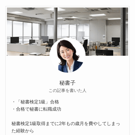
秘書子
この記事を書いた人
・「秘書検定1級」合格
・合格で秘書に転職成功
秘書検定1級取得までに2年もの歳月を費やしてしまっ
た経験から