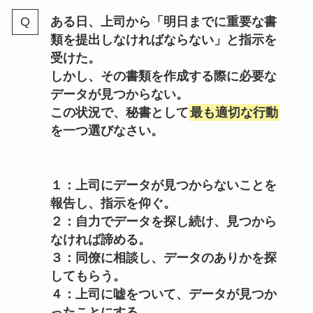
ある日、上司から「明日までに重要な書
類を提出しなければならない」と指示を
受けた。
しかし、その書類を作成する際に必要な
データが見つからない。
この状況で、秘書として
最も適切な行動
を一つ選びなさい。
１：上司にデータが見つからないことを
報告し、指示を仰ぐ。
２：自力でデータを探し続け、見つから
なければ諦める。
３：同僚に相談し、データのありかを探
してもらう。
４：上司に嘘をついて、データが見つか
ったことにする。